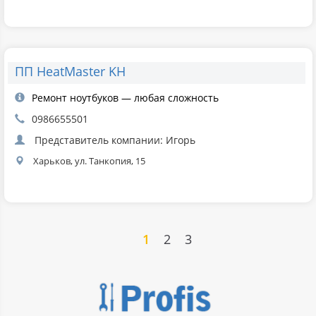
ПП HeatMaster KH
Ремонт ноутбуков — любая сложность
0986655501
Представитель компании: Игорь
Харьков, ул. Танкопия, 15
1
2
3