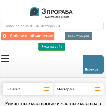
Добавить объявление
Регистрация
Вход на сайт
Харьков
Ремонт
Мастерам
Toggle
Toggl
navigation
navig
Ремонтные мастерские и частные мастера в