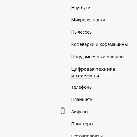
Ноутбуки
Микроволновки
Пылесосы
Кофеварки и кофемашины
Посудомоечные машины
Цифровая техника
и телефоны
Телефоны
Планшеты
Айфоны
Принтеры
Фотоаппараты