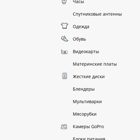
Часы
Спутниковые антенны
Одежда
Обувь
Видеокарты
Материнские платы
Жесткие диски
Блендеры
Мультиварки
Мясорубки
Камеры GoPro
Блоки питания