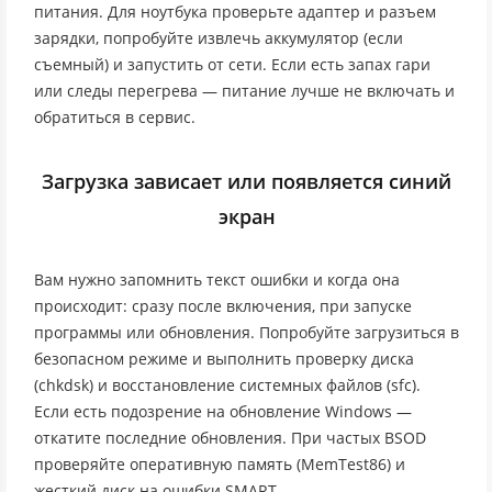
питания. Для ноутбука проверьте адаптер и разъем
зарядки, попробуйте извлечь аккумулятор (если
съемный) и запустить от сети. Если есть запах гари
или следы перегрева — питание лучше не включать и
обратиться в сервис.
Загрузка зависает или появляется синий
экран
Вам нужно запомнить текст ошибки и когда она
происходит: сразу после включения, при запуске
программы или обновления. Попробуйте загрузиться в
безопасном режиме и выполнить проверку диска
(chkdsk) и восстановление системных файлов (sfc).
Если есть подозрение на обновление Windows —
откатите последние обновления. При частых BSOD
проверяйте оперативную память (MemTest86) и
жесткий диск на ошибки SMART.