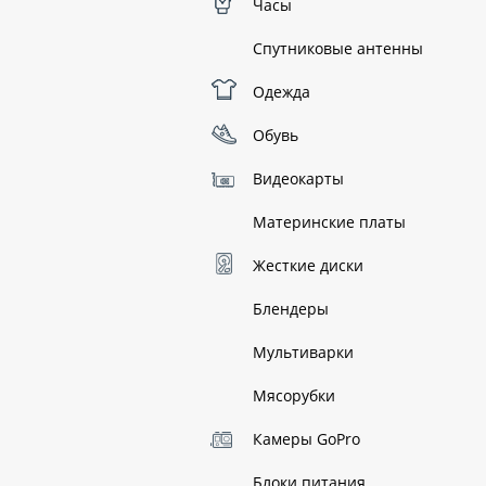
Часы
Спутниковые антенны
Одежда
Обувь
Видеокарты
Материнские платы
Жесткие диски
Блендеры
Мультиварки
Мясорубки
Камеры GoPro
Блоки питания