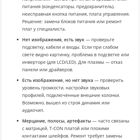
питания (конденсаторы, предохранитель),
неисправная кнопка питания, плата управления.
Решение: замена блоков питания или ремонт
плат у специалиста.
Нет изображения, есть звук
— проверьте
подсветку, кабели и входы. Если при слабом
свете видно картинку, проблема в подсветке или
инверторе (для LCD/LED). Для плазмы — отказ
панели или драйверов.
Есть изображение, но нет звука
— проверить
уровень громкости, настройки звуковых
профилей, подключённые внешние колонки.
Возможно, вышел из строя динамик или
аудиочип.
Мерцание, полосы, артефакты
— часто связаны
с матрицей, T-CON платой или плохими
контактами шлейфов. Ремонт требует замены