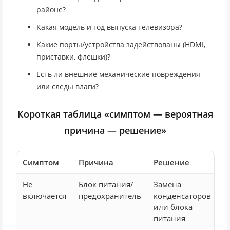
районе?
Какая модель и год выпуска телевизора?
Какие порты/устройства задействованы (HDMI,
приставки, флешки)?
Есть ли внешние механические повреждения
или следы влаги?
Короткая таблица «симптом — вероятная
причина — решение»
Симптом
Причина
Решение
Не
Блок питания/
Замена
включается
предохранитель
конденсаторов
или блока
питания