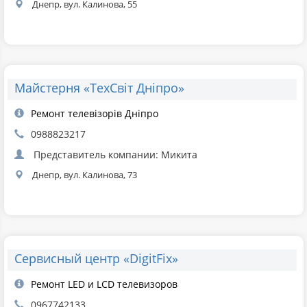
Днепр, вул. Калинова, 55
Майстерня «ТехСвіт Дніпро»
Ремонт телевізорів Дніпро
0988823217
Представитель компании: Микита
Днепр, вул. Калинова, 73
Сервисный центр «DigitFix»
Ремонт LED и LCD телевизоров
0967742133