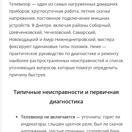
Телевизор — один из самых нагруженных домашних
приборов: круглосуточная работа, летние скачки
напряжения, постоянное подключение внешних
устройств. В Днепре, включая районы Соборный,
Шевченковский, Чечеловский, Самарский,
Новокодацкий и Амур-Нижнеднепровский, мастера
фиксируют одинаковые типы поломок. Ниже —
практическое руководство по диагностике и ремонту
наиболее распространённых неисправностей и список
уточняющих вопросов, которые помогут определить
причину быстрее.
Типичные неисправности и первичная
диагностика
Телевизор не включается
— уточнить: горят ли
индикаторы, слышен щелчок реле, был ли скачок
напряжения. Частые причины: сгоревший блок